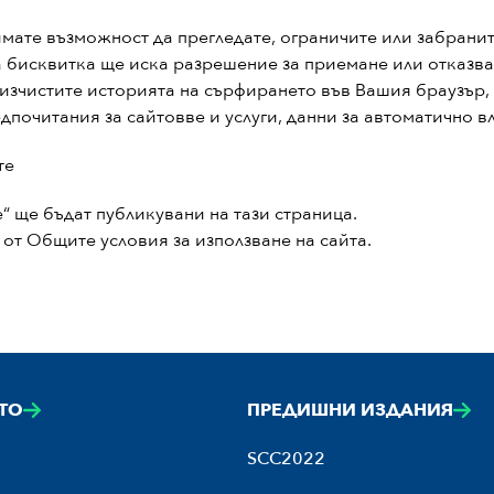
мате възможност да прегледате, ограничите или забранит
ва бисквитка ще иска разрешение за приемане или отказв
 изчистите историята на сърфирането във Вашия браузър, 
почитания за сайтовве и услуги, данни за автоматично вл
те
“ ще бъдат публикувани на тази страница.
 от Общите условия за използване на сайта.
ТО
ПРЕДИШНИ ИЗДАНИЯ
SCC2022