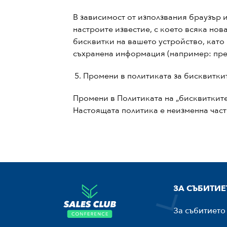
В зависимост от използвания браузър и
настроите известие, с което всяка но
бисквитки на вашето устройство, като
съхранена информация (например: пред
Промени в политиката за бисквитки
Промени в Политиката на „бисквитките
Настоящата политика е неизменна част
ЗА СЪБИТИЕ
За събитието